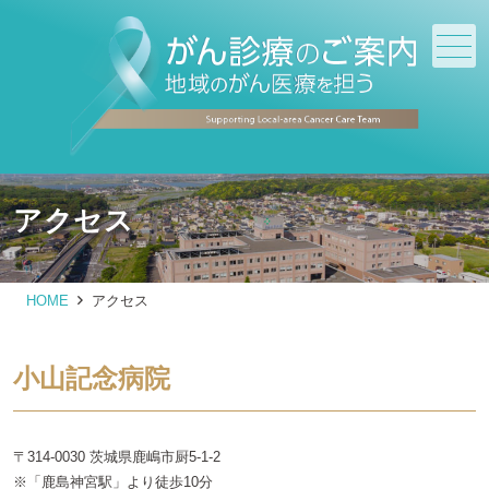
メニュー
アクセス
HOME
アクセス
小山記念病院
〒314-0030 茨城県鹿嶋市厨5-1-2
※「鹿島神宮駅」より徒歩10分